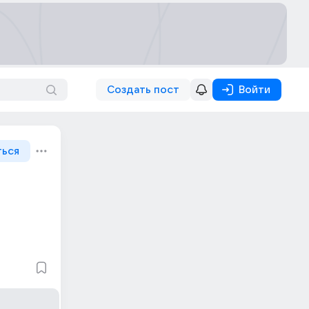
Создать пост
Войти
ться