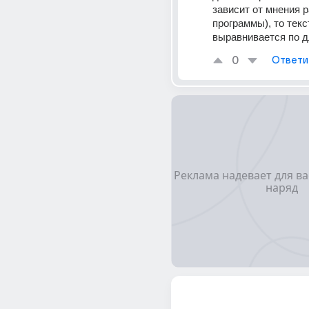
зависит от мнения р
программы), то текст
выравнивается по д
0
Ответи