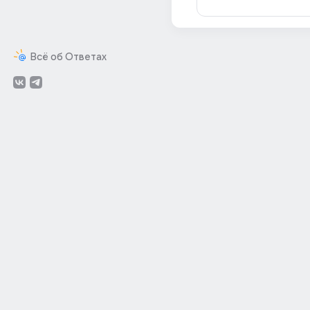
Всё об Ответах