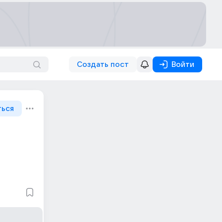
Создать пост
Войти
ться