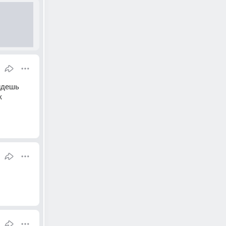
йдешь 
 