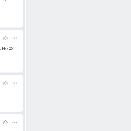
 Но 02 