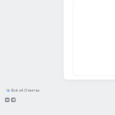
Всё об Ответах