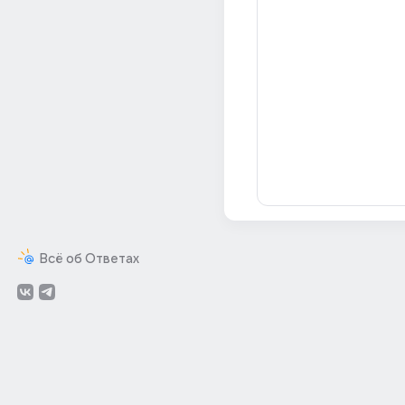
Всё об Ответах