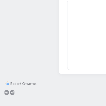
Всё об Ответах