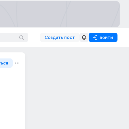
Создать пост
Войти
ться