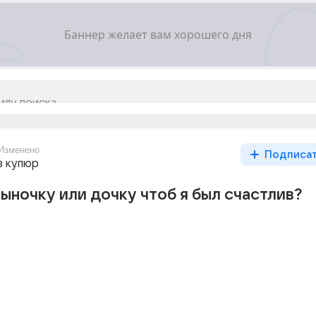
Изменено
Подписа
з купюр
ыночку или дочку чтоб я был счастлив?