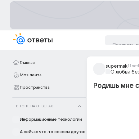
Главная
supermak
11лет
О любви бе
Моя лента
Родишь мне с
Пространства
В ТОПЕ НА ОТВЕТАХ
Информационные технологии
А сейчас что-то совсем другое