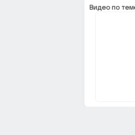
Видео по тем
Всё об Ответах