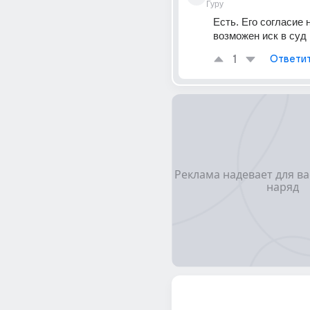
Гуру
Есть. Его согласие н
возможен иск в суд
1
Ответи