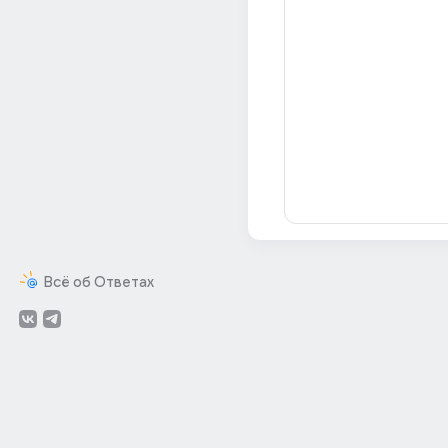
Всё об Ответах