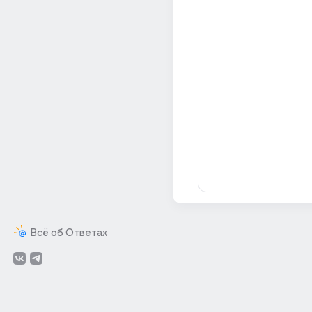
Всё об Ответах