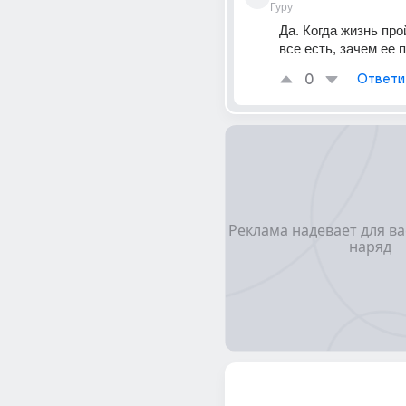
Гуру
Да. Когда жизнь прой
все есть, зачем ее 
0
Ответи