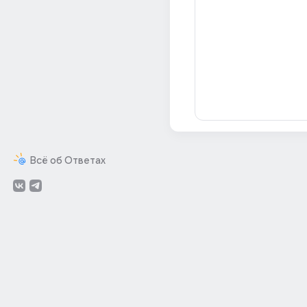
Всё об Ответах