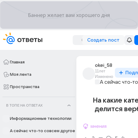
Создать пост
Главная
okei_58
11лет
Подп
Моя лента
Изменено
А сейчас что-т
Пространства
На какие кат
В ТОПЕ НА ОТВЕТАХ
делится вер
Информационные технологии
мнения
А сейчас что-то совсем другое