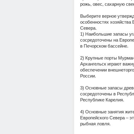
рожь, овес, сахарную све
Выберите верное утвержд
особенностях хозяйства Е
Севера.
1) Наибольшие запасы угл
сосредоточены на Европе
в Печорском бассейне.
2) Крупные порты Мурманс
Архангельск играют важну
обеспечении внешнеторго
России.
3) Основные запасы древ
сосредоточены в Республи
Республике Карелия.
4) Основные занятия жите
Европейского Севера – это
рыбная ловля.