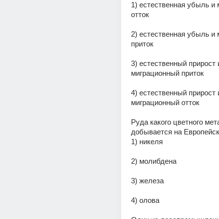
1) естественная убыль и 
отток
2) естественная убыль и 
приток
3) естественный прирост и
миграционный приток
4) естественный прирост и
миграционный отток
Руда какого цветного мет
добывается на Европейс
1) никеля
2) молибдена
3) железа
4) олова