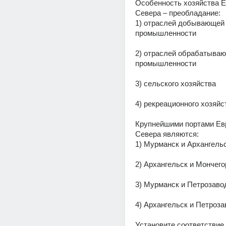
Особенность хозяйства Е
Севера – преобладание:
1) отраслей добывающей 
промышленности
2) отраслей обрабатываю
промышленности
3) сельского хозяйства
4) рекреационного хозяйс
Крупнейшими портами Евр
Севера являются:
1) Мурманск и Архангель
2) Архангельск и Мончего
3) Мурманск и Петрозаво
4) Архангельск и Петроза
Установите соответствие 