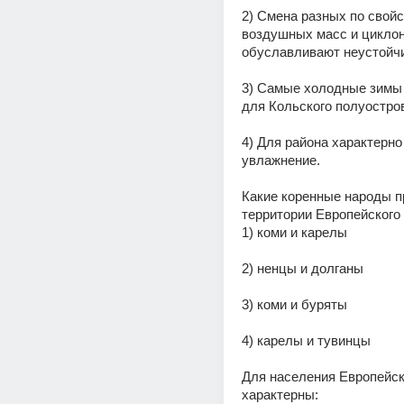
2) Смена разных по свойс
воздушных масс и циклон
обуславливают неустойчи
3) Самые холодные зимы 
для Кольского полуостро
4) Для района характерно
увлажнение.
Какие коренные народы п
территории Европейского
1) коми и карелы
2) ненцы и долганы
3) коми и буряты
4) карелы и тувинцы
Для населения Европейск
характерны: