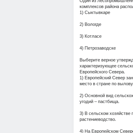
Один из лесопромышленн
комплексов района распо
1) Сыктывкаре
2) Вологде
3) Котласе
4) Петрозаводске
Выберите верное утвержд
характеризующее сельско
Европейского Севера.
1) Европейский Север зан
место в стране по вылов
2) Основной вид сельско
угодий – пастбища.
3) В сельском хозяйстве 
растениеводство.
4) На Европейском Север