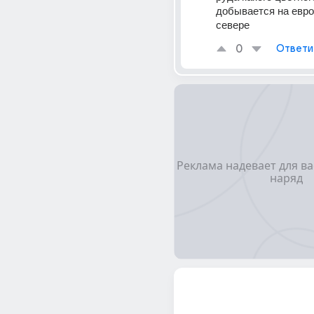
добывается на евро
севере
0
Ответи