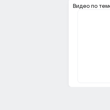
Видео по тем
Всё об Ответах