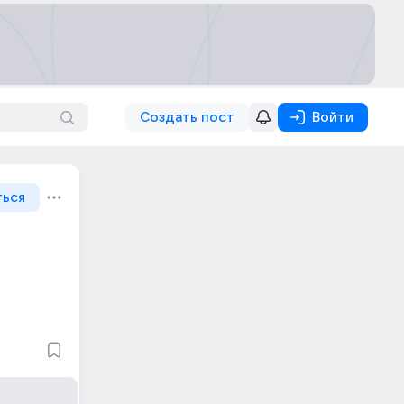
Создать пост
Войти
ться