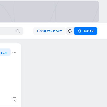
Создать пост
Войти
ться