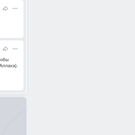
обы 
Аллаха). 