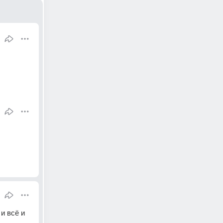
 всё и 