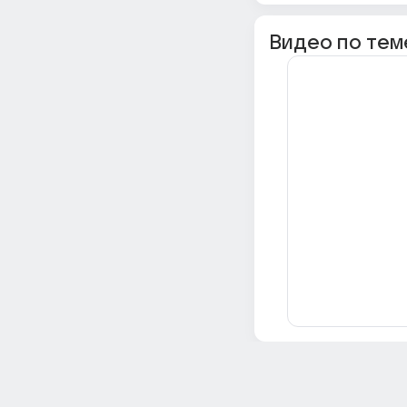
Видео по тем
Всё об Ответах