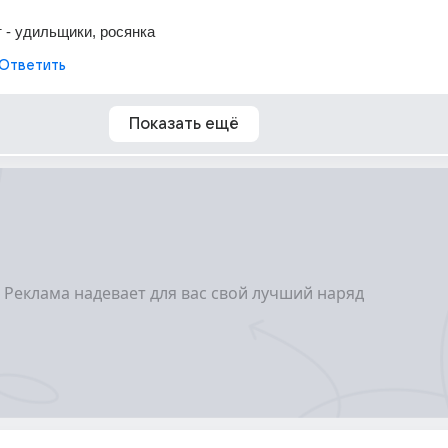
т - удильщики, росянка
Ответить
Показать ещё