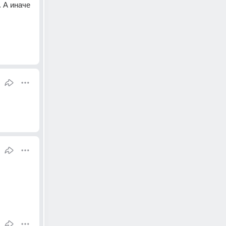
 А иначе 