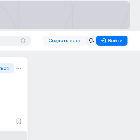
Создать пост
Войти
ться