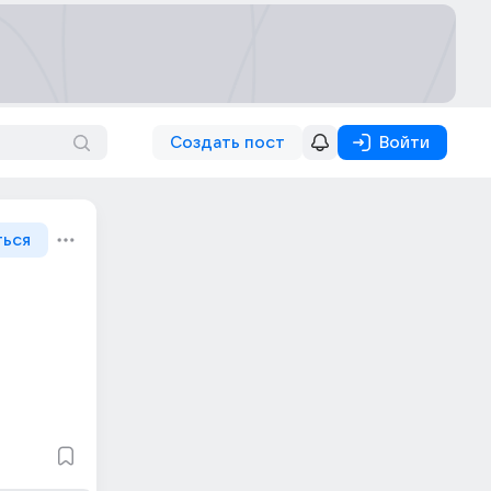
Создать пост
Войти
ться