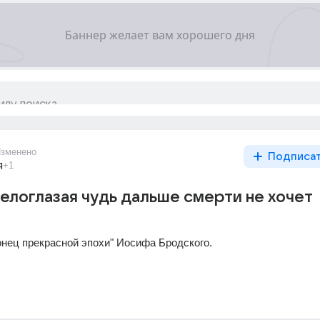
зменено
Подписа
я
+1
"белоглазая чудь дальше смерти не хочет
онец прекрасной эпохи" Иосифа Бродского.