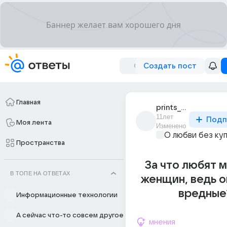
Создать пост
Главная
prints_kaspian_8
11лет
Подп
Моя лента
Изменено
О любви без ку
Пространства
За что любят 
В ТОПЕ НА ОТВЕТАХ
женщин, ведь о
вредные
Информационные технологии
А сейчас что-то совсем другое
мнения