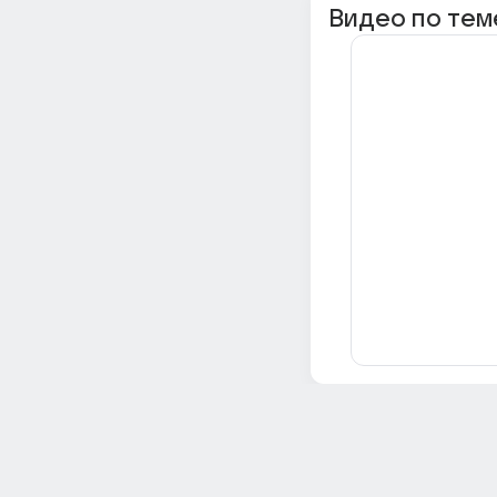
Видео по тем
Всё об Ответах