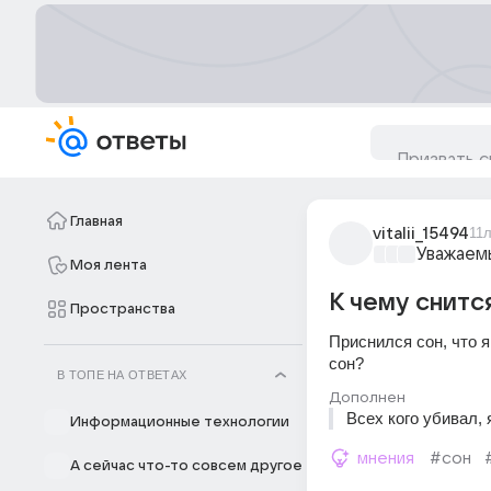
Главная
vitalii_15494
11
Уважаем
Моя лента
К чему снится
Пространства
Приснился сон, что я
сон?
В ТОПЕ НА ОТВЕТАХ
Дополнен
Всех кого убивал, 
Информационные технологии
мнения
#сон
А сейчас что-то совсем другое