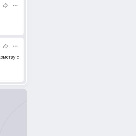
омству с 