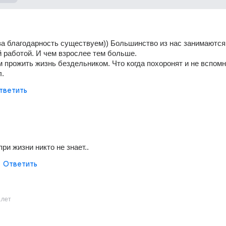
за благодарность существуем)) Большинство из нас занимаются 
 работой. И чем взрослее тем больше. 
 прожить жизнь бездельником. Что когда похоронят и не вспомня
л.
тветить
при жизни никто не знает..
Ответить
1лет