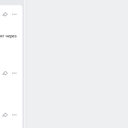
т через 