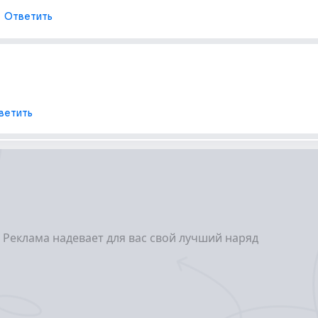
Ответить
ветить