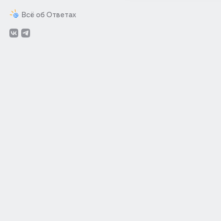
Всё об Ответах