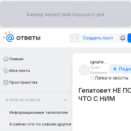
Создать пост
Главная
ignateva_6
11лет
Подп
Моя лента
Изменено
Лапки и хвосты
Пространства
Гепатовет НЕ 
ЧТО С НИМ
В ТОПЕ НА ОТВЕТАХ
Информационные технологии
А сейчас что-то совсем другое