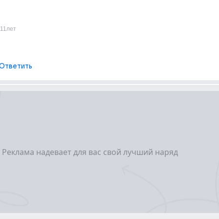
11лет
Ответить