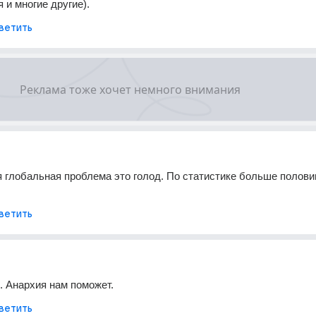
 и многие другие).
ветить
глобальная проблема это голод. По статистике больше полови
ветить
 Анархия нам поможет.
ветить