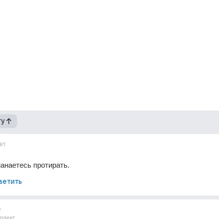
гу
ет
анаетесь протирать.
ветить
т
ллект