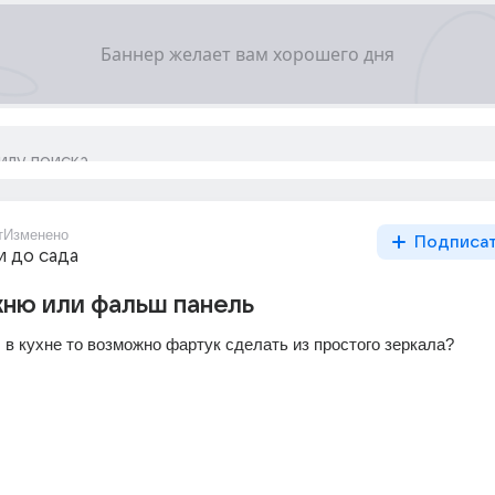
т
Изменено
Подписа
и до сада
хню или фальш панель
 в кухне то возможно фартук сделать из простого зеркала?