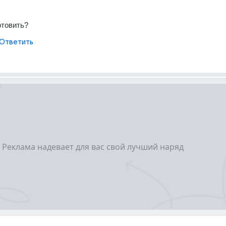
отовить?
Ответить