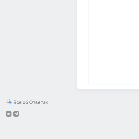
Всё об Ответах