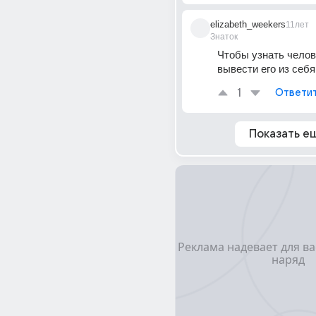
elizabeth_weekers
11лет
Знаток
Чтобы узнать челове
вывести его из себя
1
Ответи
Показать е