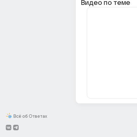
Видео по теме
Всё об Ответах