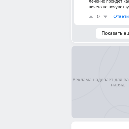
лечение пройдёт как
ничего не почувству
0
Ответи
Показать е