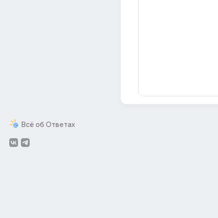
Всё об Ответах