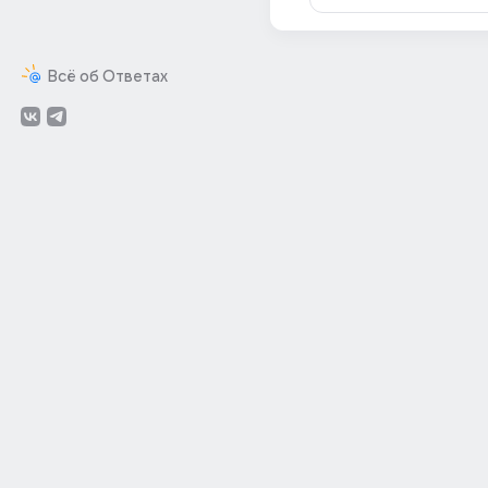
Всё об Ответах