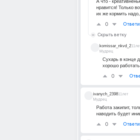
А что - креативненьк
нравится! Только вот
их же кормить надо,
0
Ответи
Скрыть ветку
komissar_nkvd_2
11ле
Мудрец
Сухарь в конце д
хорошо работать
0
Отве
ivanych_2398
11лет
Мудрец
Работа закипит, тол
наводить будет ини
0
Ответи