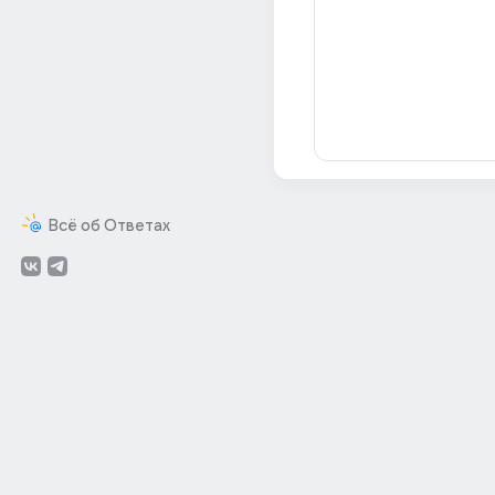
Всё об Ответах