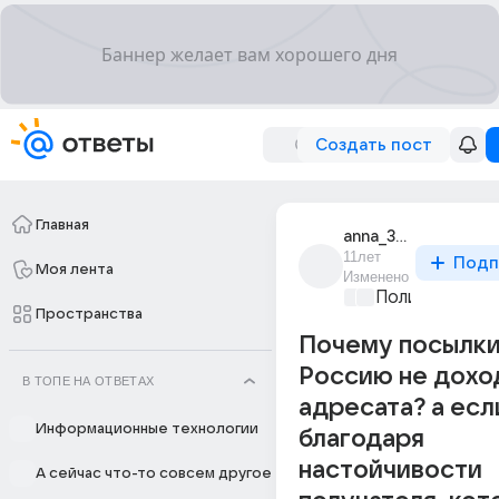
Создать пост
Главная
anna_34530
11лет
Подп
Моя лента
Изменено
Политические
Пространства
Почему посылки
Россию не дохо
В ТОПЕ НА ОТВЕТАХ
адресата? а есл
Информационные технологии
благодаря
настойчивости
А сейчас что-то совсем другое