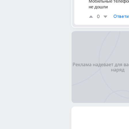
Мобильные телефоны
не дошли
0
Ответи