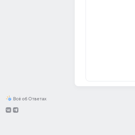
Всё об Ответах