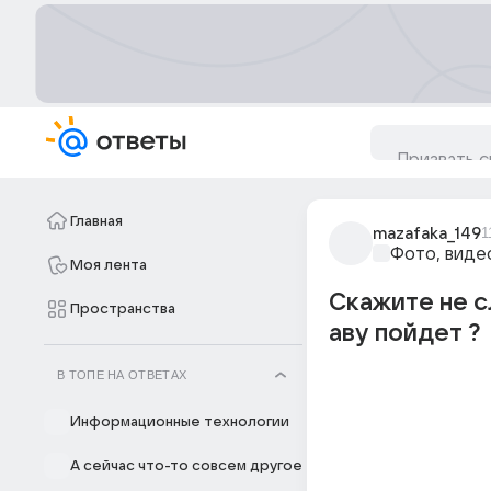
Главная
mazafaka_149
1
Фото, виде
Моя лента
Скажите не с
Пространства
аву пойдет ?
В ТОПЕ НА ОТВЕТАХ
Информационные технологии
А сейчас что-то совсем другое