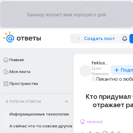
Создать пост
Главная
feklusha_8
11лет
Подп
Моя лента
Изменено
Пикантно о люб
Пространства
Кто придумал 
В ТОПЕ НА ОТВЕТАХ
отражает р
Информационные технологии
мнения
А сейчас что-то совсем другое