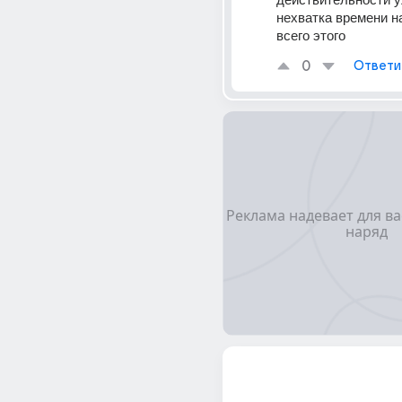
нехватка времени на
всего этого
0
Ответи