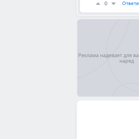
0
Ответи