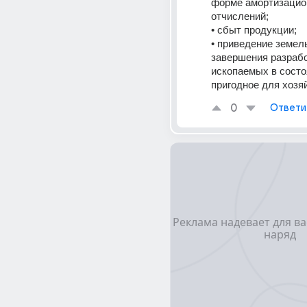
форме амортизацио
отчислений;
• сбыт продукции;
• приведение земель
завершения разрабо
ископаемых в состоя
пригодное для хозя
0
Ответи