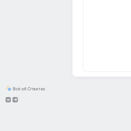
Всё об Ответах