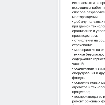
ископаемых и на пр
вскрышных работ пр
способе разработке 
месторождений;
• добычу полезных 
при данной технолог
организации и управ
производством;
• отчисления на соц
страхование;
• мероприятия по ох
технике безопасност
содержанию горнос
частей;
• содержание и экс
оборудования и дру
фондов;
• освоение новых ма
агрегатов и техноло
процессов;
• воспроизводство и
ремонт основных фо