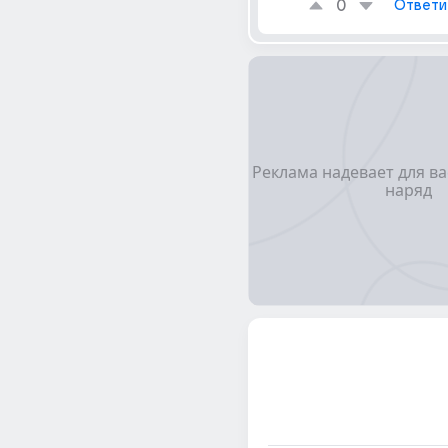
0
Ответи