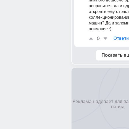
понравится, да и вдр
откроете ему страсть
коллекционированию
машин? Да и запомни
внимание :)
0
Ответи
Показать е