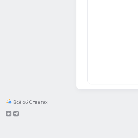
Всё об Ответах