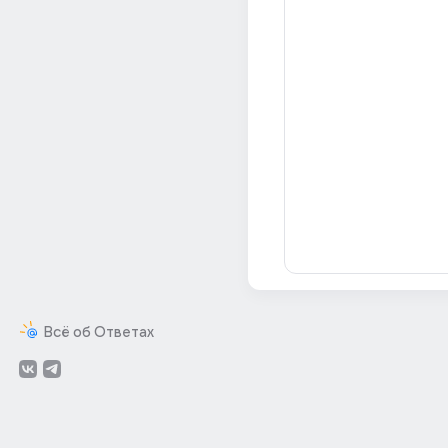
Всё об Ответах