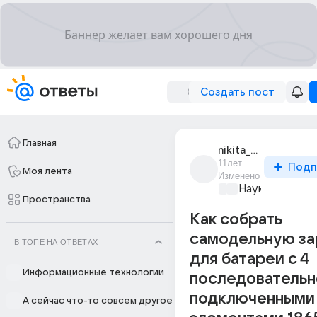
Создать пост
Главная
nikita_soldatov_44
11лет
Подп
Моя лента
Изменено
Наука
+1
Пространства
Как собрать
самодельную за
В ТОПЕ НА ОТВЕТАХ
для батареи с 4
Информационные технологии
последовательн
подключенными
А сейчас что-то совсем другое