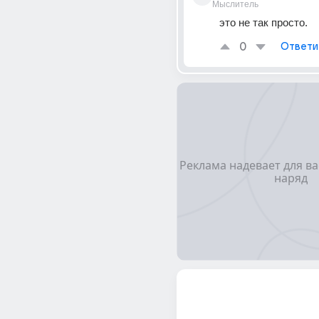
Мыслитель
это не так просто.
0
Ответи