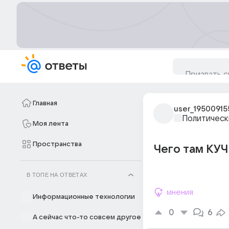
Главная
user_19500915
Политическ
Моя лента
Пространства
Чего там КУЧ
В ТОПЕ НА ОТВЕТАХ
мнения
Информационные технологии
0
6
А сейчас что-то совсем другое