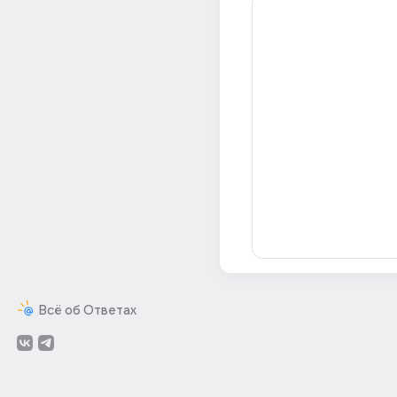
Всё об Ответах