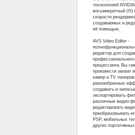
технологией NVIDI
восьмикратный (!!!) 
скорости рендеринг
создаваемых и реда
её помощью. 
AVS Video Editor - 
полнофункциональн
редактор для создан
профессионального 
процессинга. Вы см
произвести захват в
камер и TV тюнеров,
разнообразные эфф
создавать и записы
экспортировать фил
различные видео фо
редактировать видео
преобразовывать его
PSP, мобильных тел
других портативных