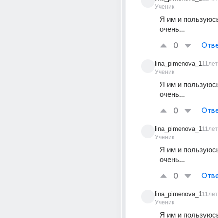
Ученик
Я им и пользуюсь,
очень...
0
Отве
lina_pimenova_1
11лет
Ученик
Я им и пользуюсь,
очень...
0
Отве
lina_pimenova_1
11лет
Ученик
Я им и пользуюсь,
очень...
0
Отве
lina_pimenova_1
11лет
Ученик
Я им и пользуюсь,