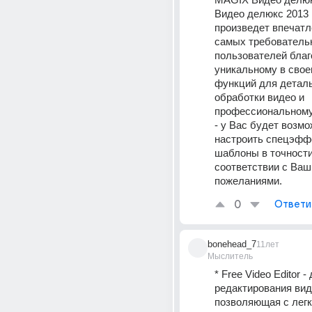
Видео делюкс 2013 P
произведет впечатле
самых требователь
пользователей благ
уникальному в свое
функций для деталь
обработки видео и 
профессиональному
- у Вас будет возмо
настроить спецэффе
шаблоны в точности 
соответствии с Ваш
пожеланиями.
0
Ответи
bonehead_7
11лет
Мыслитель
* Free Video Editor - 
редактирования виде
позволяющая с легк