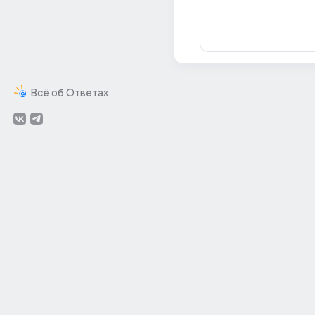
Всё об Ответах