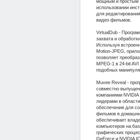
мощным и простым в
использовании инст
для редактирования 
видео фильмов. 
VirtualDub - Програм
захвата и обработки
Используя встроенн
Motion-JPEG, прило
позволяет преобраз
MPEG-1 в 24-bit AVI 
подобных манипуля
Muvee Reveal - прог
совместно выпущен
компаниями NVIDIA 
лидерами в области
обеспечения для со
фильмов в домашних
обеспечивает владе
компьютеров на базе
графических процес
GeForce и NVIDIA IO