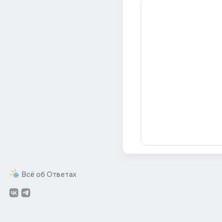
Всё об Ответах