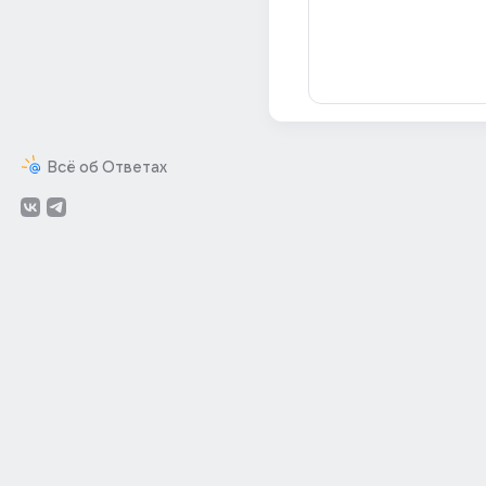
Всё об Ответах