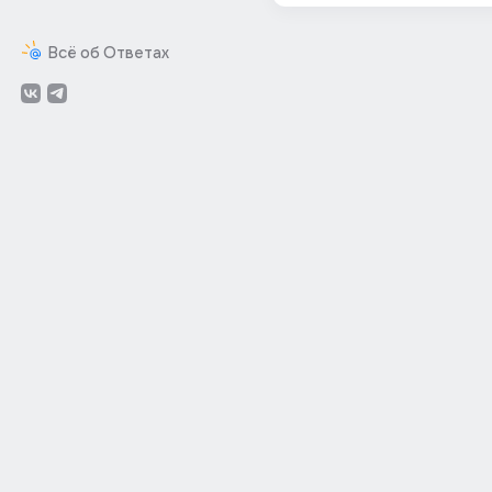
Всё об Ответах