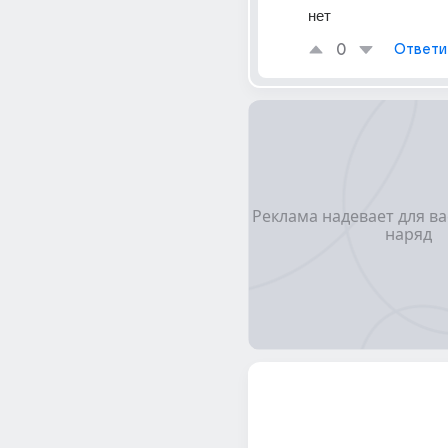
нет
0
Ответи