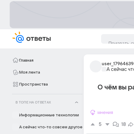
Главная
user_17964639
А сейчас ч
Моя лента
Пространства
О чём вы р
В ТОПЕ НА ОТВЕТАХ
мнения
Информационные технологии
5
18
А сейчас что-то совсем другое