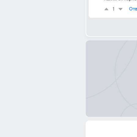
1
Отв