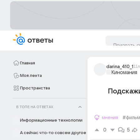
Главная
darina_410_1
11л
Киномания
Моя лента
Пространства
Подскажи
В ТОПЕ НА ОТВЕТАХ
мнения
#фильм
Информационные технологии
0
5
А сейчас что-то совсем другое