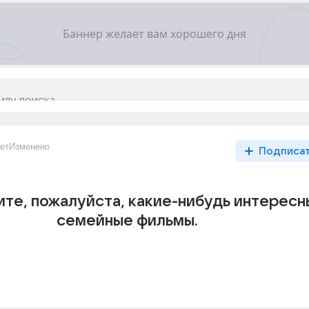
ет
Изменено
Подписа
те, пожалуйста, какие-нибудь интересн
семейные фильмы.