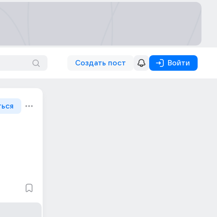
Создать пост
Войти
ться